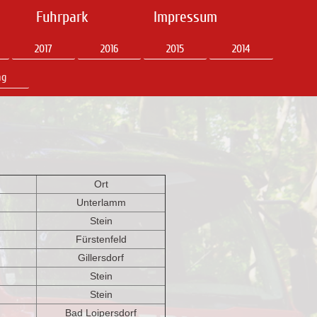
Fuhrpark
Impressum
2017
2016
2015
2014
ng
Ort
Unterlamm
Stein
Fürstenfeld
Gillersdorf
Stein
Stein
Bad Loipersdorf