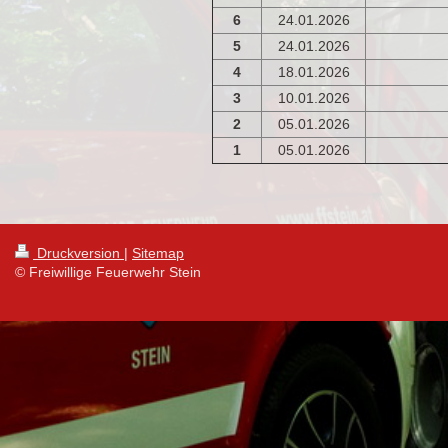
6
24.01.2026
5
24.01.2026
4
18.01.2026
3
10.01.2026
2
05.01.2026
1
05.01.2026
Druckversion
|
Sitemap
© Freiwillige Feuerwehr Stein