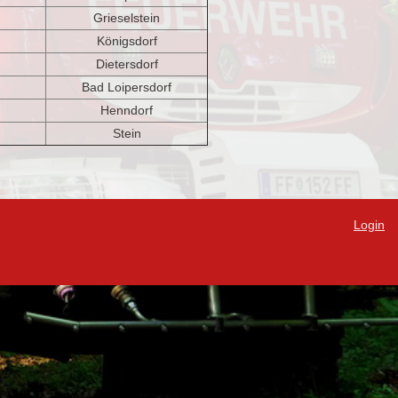
Grieselstein
Königsdorf
Dietersdorf
Bad Loipersdorf
Henndorf
Stein
Login