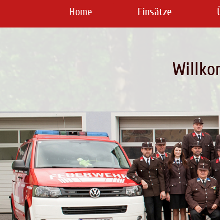
Home
Einsätze
Willko