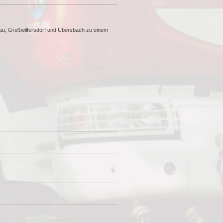
u, Großwilfersdorf und Übersbach zu einem