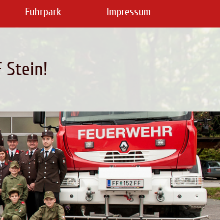
Fuhrpark
Impressum
 Stein!