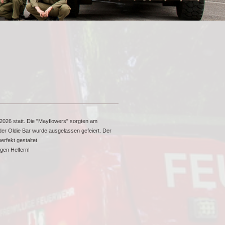
2026 statt. Die "Mayflowers" sorgten am
der Oldie Bar wurde ausgelassen gefeiert. Der
fekt gestaltet.
igen Helfern!