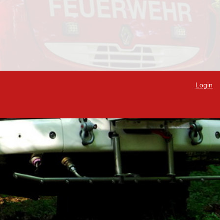
Login