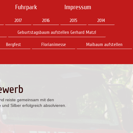
Fuhrpark
Impressum
2017
2016
2015
2014
Geburtstagsbaum aufstellen Gerhard Matzl
Bergfest
Florianimesse
Maibaum aufstellen
ewerb
nd reiste gemeinsam mit den
d Silber erfolgreich absolvieren.