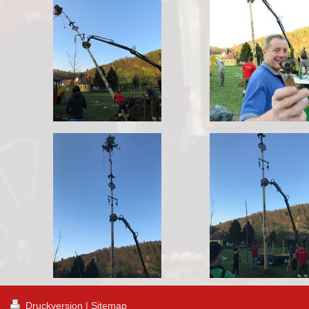
Druckversion
|
Sitemap