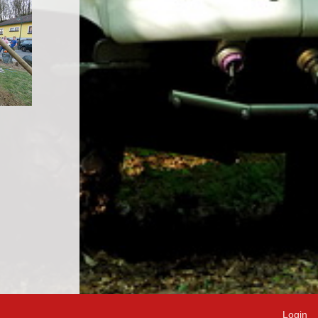
Login