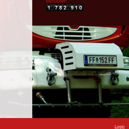
Besucher:
Login