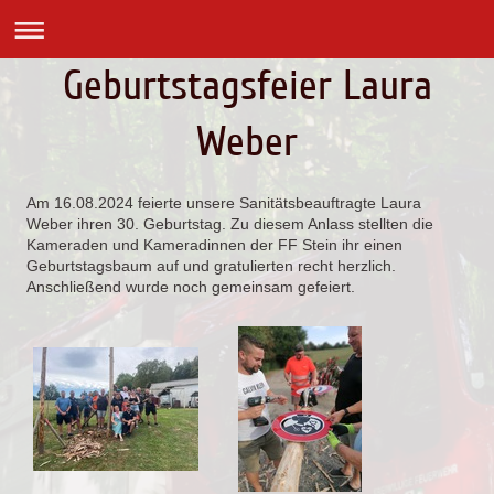
Geburtstagsfeier Laura
Weber
Am 16.08.2024 feierte unsere Sanitätsbeauftragte Laura
Weber ihren 30. Geburtstag. Zu diesem Anlass stellten die
Kameraden und Kameradinnen der FF Stein ihr einen
Geburtstagsbaum auf und gratulierten recht herzlich.
Anschließend wurde noch gemeinsam gefeiert.