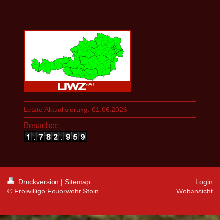
Letzte Aktualisierung: 01.06.2026
Besucher:
Druckversion
|
Sitemap
Login
© Freiwillige Feuerwehr Stein
Webansicht