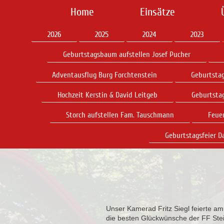
Home
Einsätze
2026
2025
2024
2023
Geburtstagsbaum aufstellen Josef Pucher
Adventausflug Burg Forchtenstein
Geburtstag
Hochzeit Kerstin & David Leitgeb
Geburtsta
Storch aufstellen Fam. Tauschmann
Feue
Geburtstagsfeier D
Unser Kamerad Fritz Siegl feierte a
die besten Glückwünsche der FF Stei