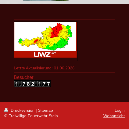
Letzte Aktualisierung: 01.06.2026
Besucher:
Druckversion
|
Sitemap
Login
© Freiwillige Feuerwehr Stein
Webansicht