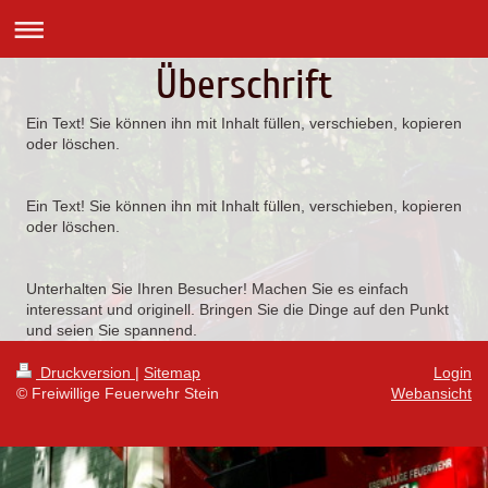
Überschrift
Ein Text! Sie können ihn mit Inhalt füllen, verschieben, kopieren
oder löschen.
Ein Text! Sie können ihn mit Inhalt füllen, verschieben, kopieren
oder löschen.
Unterhalten Sie Ihren Besucher! Machen Sie es einfach
interessant und originell. Bringen Sie die Dinge auf den Punkt
und seien Sie spannend.
Druckversion
|
Sitemap
Login
© Freiwillige Feuerwehr Stein
Webansicht