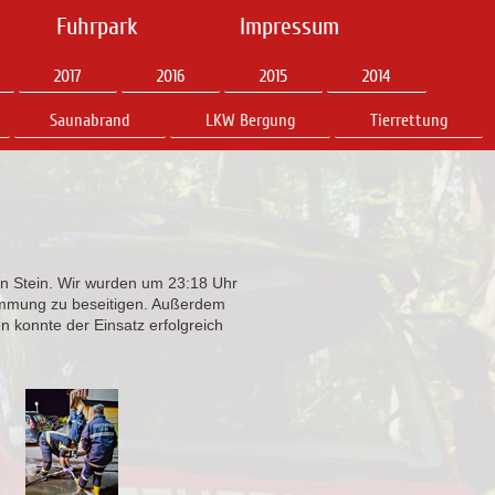
Fuhrpark
Impressum
2017
2016
2015
2014
Saunabrand
LKW Bergung
Tierrettung
n Stein. Wir wurden um 23:18 Uhr
mmung zu beseitigen. Außerdem
n konnte der Einsatz erfolgreich