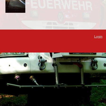
Login