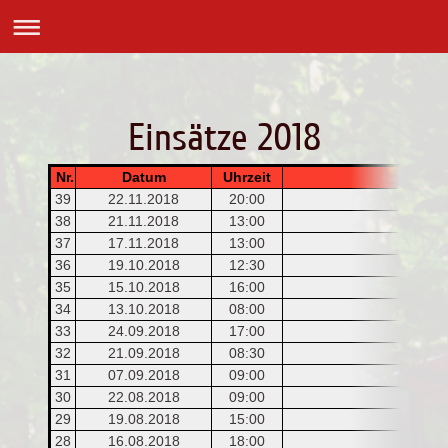
Einsätze 2018
Nr.
Datum
Uhrzeit
39
22.11.2018
20:00
38
21.11.2018
13:00
37
17.11.2018
13:00
R
36
19.10.2018
12:30
35
15.10.2018
16:00
34
13.10.2018
08:00
33
24.09.2018
17:00
32
21.09.2018
08:30
S
31
07.09.2018
09:00
30
22.08.2018
09:00
29
19.08.2018
15:00
28
16.08.2018
18:00