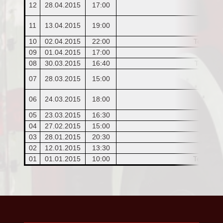
12
28.04.2015
17:00
(S
11
13.04.2015
19:00
(S
10
02.04.2015
22:00
Technisc
09
01.04.2015
17:00
08
30.03.2015
16:40
Technisc
07
28.03.2015
15:00
06
24.03.2015
18:00
(Entfe
05
23.03.2015
16:30
04
27.02.2015
15:00
03
28.01.2015
20:30
02
12.01.2015
13:30
01
01.01.2015
10:00
Technisc