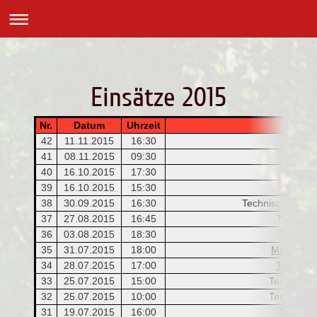
Einsätze 2015
Nr.
Datum
Uhrzeit
42
11.11.2015
16:30
Technis
41
08.11.2015
09:30
Technis
40
16.10.2015
17:30
Technis
39
16.10.2015
15:30
Technis
38
30.09.2015
16:30
Technischer Eins
37
27.08.2015
16:45
Technisc
36
03.08.2015
18:30
Technisc
35
31.07.2015
18:00
Maibaum/
34
28.07.2015
17:00
Technisc
33
25.07.2015
15:00
Technische
32
25.07.2015
10:00
Technische
31
19.07.2015
16:00
Technisc