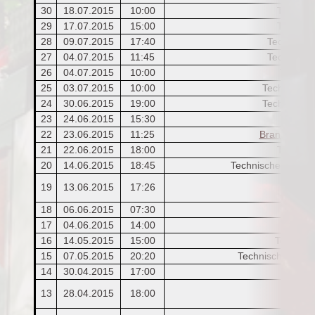
30
18.07.2015
10:00
Technisc
29
17.07.2015
15:00
Technisc
28
09.07.2015
17:40
Technische
27
04.07.2015
11:45
Technische
26
04.07.2015
10:00
Technis
25
03.07.2015
10:00
Technischer
24
30.06.2015
19:00
Technischer
23
24.06.2015
15:30
Technis
22
23.06.2015
11:25
Brandeinsat
21
22.06.2015
18:00
Technisc
20
14.06.2015
18:45
Technischer Einsat
19
13.06.2015
17:26
(Entfe
18
06.06.2015
07:30
17
04.06.2015
14:00
16
14.05.2015
15:00
Technisc
15
07.05.2015
20:20
Technischer Eins
14
30.04.2015
17:00
13
28.04.2015
18:00