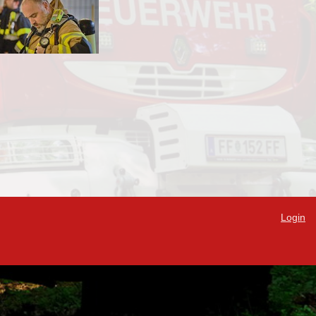
Login