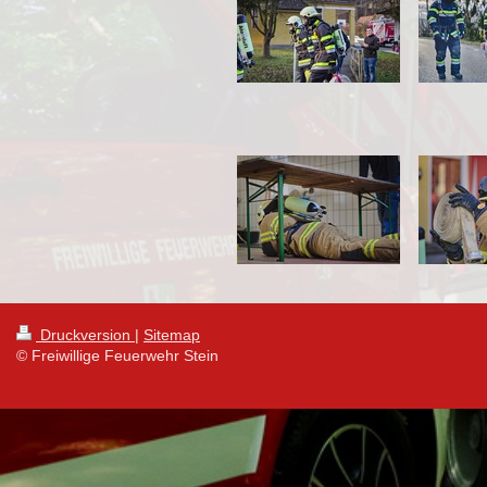
Druckversion
|
Sitemap
© Freiwillige Feuerwehr Stein