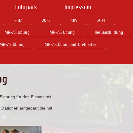
Fuhrpark
Impressum
2017
2016
2015
2014
MR-AS Übung
MR-AS Übung
Heißausbildung
MR-AS Übung
MR-AS Übung mit Drehleiter
ng
Eignung für den Einsatz mit
tationen aufgebaut die mit