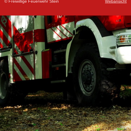
© Freiwillige Feuerwehr Stein
Webansicht