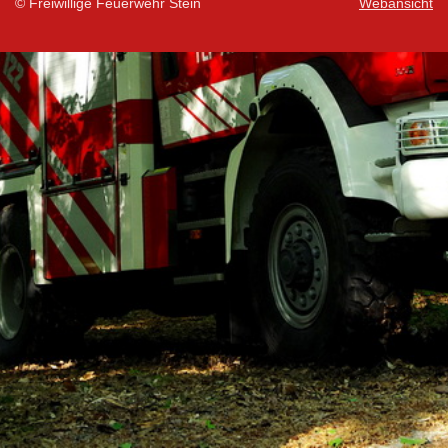
© Freiwillige Feuerwehr Stein
Webansicht