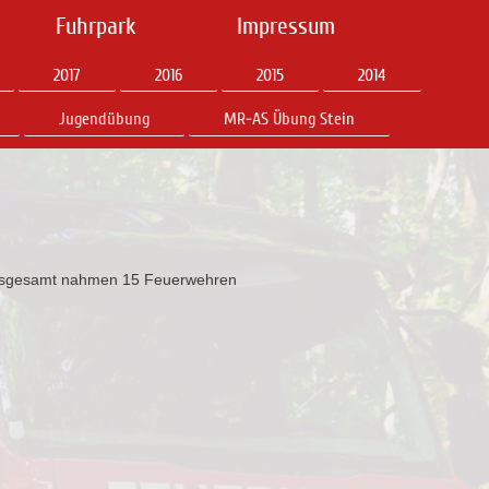
Fuhrpark
Impressum
2017
2016
2015
2014
Jugendübung
MR-AS Übung Stein
. Insgesamt nahmen 15 Feuerwehren