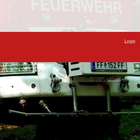
Login