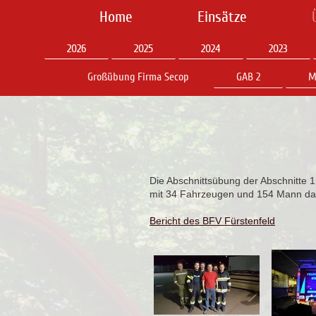
Home
Einsätze
2026
2025
2024
2023
Großübung Firma Secop
GAB 2
M
Die Abschnittsübung der Abschnitte 
mit 34 Fahrzeugen und 154 Mann dar
Bericht des BFV Fürstenfeld