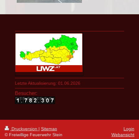
Letzte Aktualisierung: 01.06.2026
Besucher:
Druckversion
|
Sitemap
Login
© Freiwillige Feuerwehr Stein
Webansicht