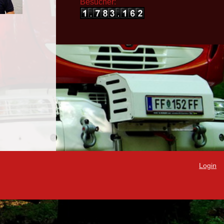
Besucher:
Login