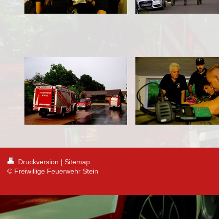
Druckversion
|
Sitemap
© Freiwillige Feuerwehr Stein