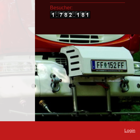
Besucher:
Login