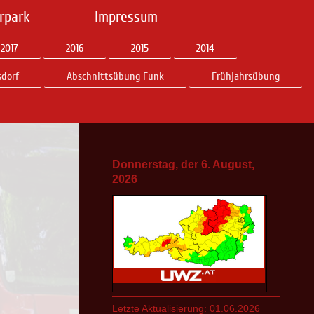
rpark
Impressum
2017
2016
2015
2014
dorf
Abschnittsübung Funk
Frühjahrsübung
Donnerstag, der 6. August,
2026
Letzte Aktualisierung: 01.06.2026