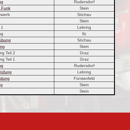
ng
Rudersdorf
g Funk
Stein
ewerb
Söchau
Stein
 1
Lebring
ng
Ilz
übung
Söchau
ung
Stein
g Teil 2
Graz
g Teil 1
Graz
ng
Rudersdorf
rüfung
Lebring
ldung
Fürstenfeld
ng
Stein
Stein