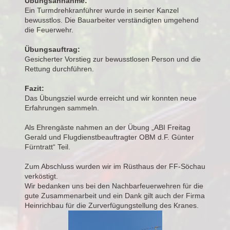
Übungsannahme:
Ein Turmdrehkranführer wurde in seiner Kanzel
bewusstlos. Die Bauarbeiter verständigten umgehend
die Feuerwehr.
Übungsauftrag:
Gesicherter Vorstieg zur bewusstlosen Person und die
Rettung durchführen.
Fazit:
Das Übungsziel wurde erreicht und wir konnten neue
Erfahrungen sammeln.
Als Ehrengäste nahmen an der Übung „ABI Freitag
Gerald und Flugdienstbeauftragter OBM d.F. Günter
Fürntratt“ Teil.
Zum Abschluss wurden wir im Rüsthaus der FF-Söchau
verköstigt.
Wir bedanken uns bei den Nachbarfeuerwehren für die
gute Zusammenarbeit und ein Dank gilt auch der Firma
Heinrichbau für die Zurverfügungstellung des Kranes.