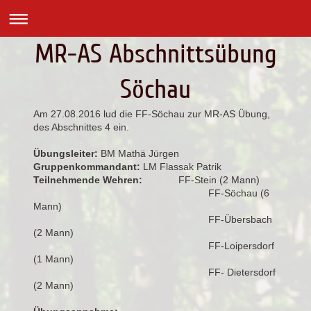
MR-AS Abschnittsübung
Söchau
Am 27.08.2016 lud die FF-Söchau zur MR-AS Übung,
des Abschnittes 4 ein.
Übungsleiter:
BM Mathä Jürgen
Gruppenkommandant:
LM Flassak Patrik
Teilnehmende Wehren:
FF-Stein (2 Mann)
FF-Söchau (6
Mann)
FF-Übersbach
(2 Mann)
FF-Loipersdorf
(1 Mann)
FF- Dietersdorf
(2 Mann)