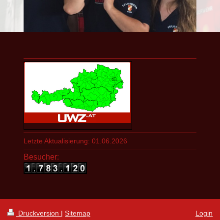
Letzte Aktualisierung: 01.06.2026
Besucher:
Druckversion
|
Sitemap
Login