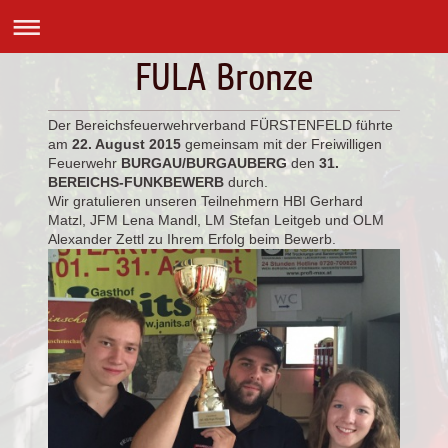
FULA Bronze
Der Bereichsfeuerwehrverband FÜRSTENFELD führte
am
22. August 2015
gemeinsam mit der Freiwilligen
Feuerwehr
BURGAU/BURGAUBERG
den
31.
BEREICHS-FUNKBEWERB
durch.
Wir gratulieren unseren Teilnehmern HBI Gerhard
Matzl, JFM Lena Mandl, LM Stefan Leitgeb und OLM
Alexander Zettl zu Ihrem Erfolg beim Bewerb.