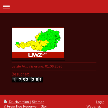
Letzte Aktualisierung: 01.06.2026
Besucher:
Druckversion
|
Sitemap
Login
© Freiwillige Feuerwehr Stein
Webansicht