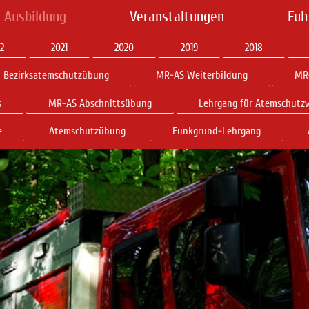
 Ausbildung
Veranstaltungen
Fuh
2
2021
2020
2019
2018
Bezirksatemschutzübung
MR-AS Weiterbildung
MR
s
MR-AS Abschnittsübung
Lehrgang für Atemschutz
e
Atemschutzübung
Funkgrund-Lehrgang