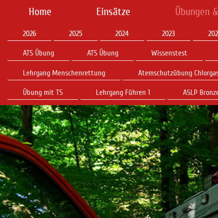
Home
Einsätze
Übungen &
2026
2025
2024
2023
202
ATS Übung
ATS Übung
Wissenstest
Lehrgang Menschenrettung
Atemschutzübung Chlorga
Übung mit TS
Lehrgang Führen 1
ASLP Bronz