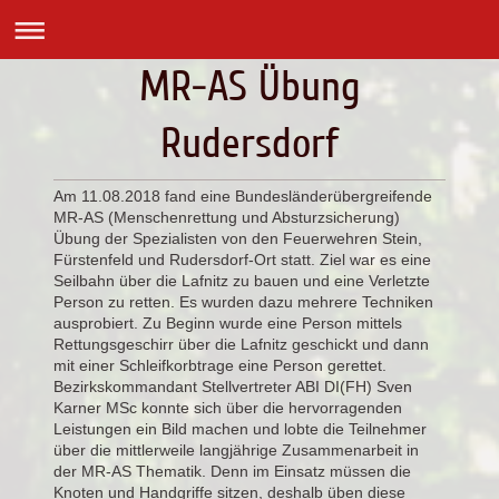
MR-AS Übung
Rudersdorf
Am 11.08.2018 fand eine Bundesländerübergreifende
MR-AS (Menschenrettung und Absturzsicherung)
Übung der Spezialisten von den Feuerwehren Stein,
Fürstenfeld und Rudersdorf-Ort statt. Ziel war es eine
Seilbahn über die Lafnitz zu bauen und eine Verletzte
Person zu retten. Es wurden dazu mehrere Techniken
ausprobiert. Zu Beginn wurde eine Person mittels
Rettungsgeschirr über die Lafnitz geschickt und dann
mit einer Schleifkorbtrage eine Person gerettet.
Bezirkskommandant Stellvertreter ABI DI(FH) Sven
Karner MSc konnte sich über die hervorragenden
Leistungen ein Bild machen und lobte die Teilnehmer
über die mittlerweile langjährige Zusammenarbeit in
der MR-AS Thematik. Denn im Einsatz müssen die
Knoten und Handgriffe sitzen, deshalb üben diese