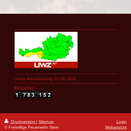
Letzte Aktualisierung: 01.06.2026
Besucher:
Druckversion
|
Sitemap
Login
© Freiwillige Feuerwehr Stein
Webansicht