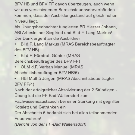
BFV HB und BFV FF davon überzeugen, auch wenn
wir aus verschiedenen Bereichsfeuerwehrverbänden
kommen, dass der Ausbildungsstand auf gleich hohen
Niveau liegt.
Als Übungsbeobachter fungierten BR Hierzer Johann,
ABI Arbesleitner Siegfried und BI d.F. Lang Markus!
Der Dank ergeht an die Ausbildner
• BI d.F. Lang Markus (MRAS Bereichsbeauftragter
des BFV HB)
• BI d.F. Fürntratt Günter (MRAS
Bereichsbeauftragter des BFV FF)
• OLM d.F. Verban Manuel (MRAS
Abschnittsbeauftragter BFV HB/6)
• HBI Mathä Jürgen (MRAS Abschnittsbeauftragter
BFV FF/4)
Nach der erfolgreicher Absolvierung der 2 Stündigen -
Übung lud die FF Bad Waltersdorf zum
Fachwissensaustausch bei einer Stärkung mit gegrillten
Kotelett und Getränken ein
Der Abschnitts 6 bedankt sich bei allen teilnehmenden
Feuerwehren!
(Bericht von der FF-Bad Waltertsdorf)