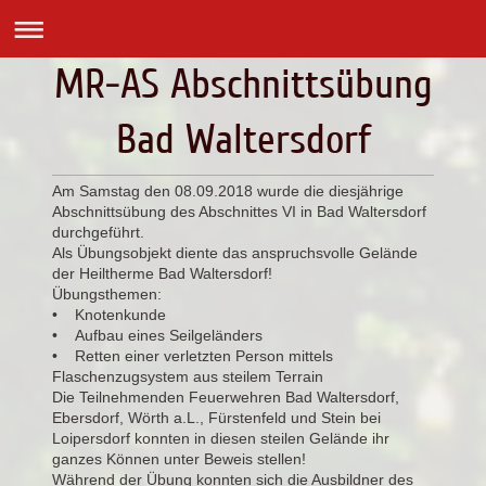
MR-AS Abschnittsübung
Bad Waltersdorf
Am Samstag den 08.09.2018 wurde die diesjährige
Abschnittsübung des Abschnittes VI in Bad Waltersdorf
durchgeführt.
Als Übungsobjekt diente das anspruchsvolle Gelände
der Heiltherme Bad Waltersdorf!
Übungsthemen:
• Knotenkunde
• Aufbau eines Seilgeländers
• Retten einer verletzten Person mittels
Flaschenzugsystem aus steilem Terrain
Die Teilnehmenden Feuerwehren Bad Waltersdorf,
Ebersdorf, Wörth a.L., Fürstenfeld und Stein bei
Loipersdorf konnten in diesen steilen Gelände ihr
ganzes Können unter Beweis stellen!
Während der Übung konnten sich die Ausbildner des